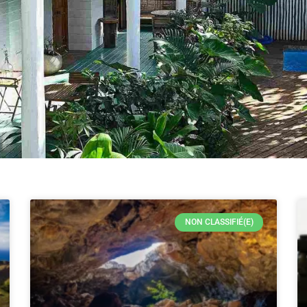
Page
Page
Page
Page
Page
Page
Page
Page
NON CLASSIFIÉ(E)