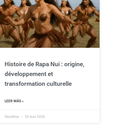
Histoire de Rapa Nui : origine,
développement et
transformation culturelle
LEER MÁS »
HareNua
25 mai 2026