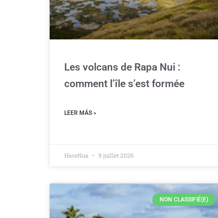
Les volcans de Rapa Nui :
comment l’île s’est formée
LEER MÁS »
HareNua
9 juillet 2026
NON CLASSIFIÉ(E)