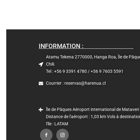
INFORMATION :
Atamu Tekena 2770000, Hanga Roa, Île de Pâqu
Chili.
Tel : +56 9 3391 4780 / +56 9 7603 5591
Courrier : reservas@harenua.cl
Île de Pâques Aéroport international de Mataveri
Distance de l'aéroport : 1,03 km Vols à destinatio
l'île : LATAM