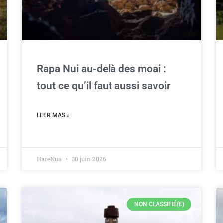
Rapa Nui au-delà des moai :
tout ce qu’il faut aussi savoir
LEER MÁS »
HareNua
30 juin 2026
NON CLASSIFIÉ(E)