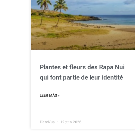
Plantes et fleurs des Rapa Nui
qui font partie de leur identité
LEER MÁS »
HareNua
12 juin 2026