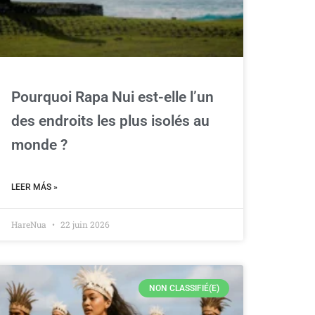
Pourquoi Rapa Nui est-elle l’un
des endroits les plus isolés au
monde ?
LEER MÁS »
HareNua
22 juin 2026
NON CLASSIFIÉ(E)