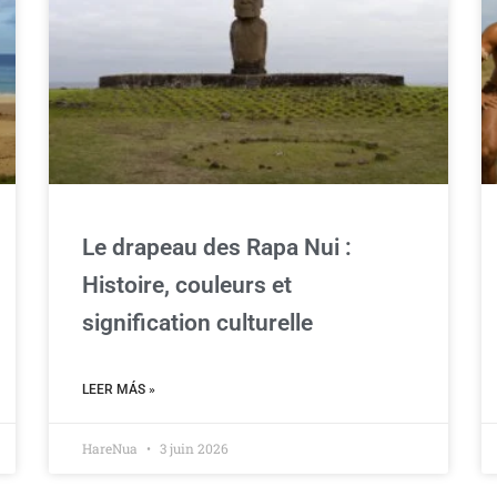
Le drapeau des Rapa Nui :
Histoire, couleurs et
signification culturelle
LEER MÁS »
HareNua
3 juin 2026