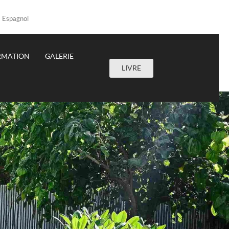
Espagnol
RMATION
GALERIE
LIVRE