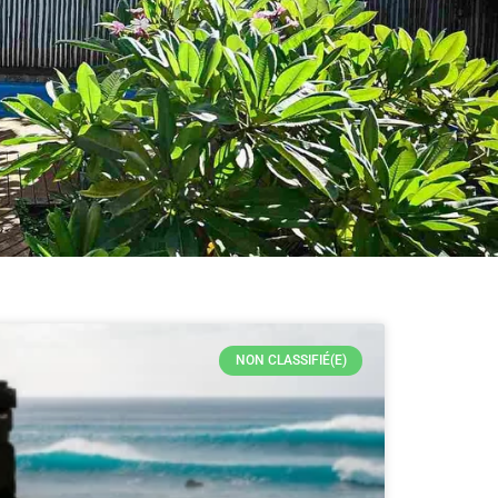
NON CLASSIFIÉ(E)