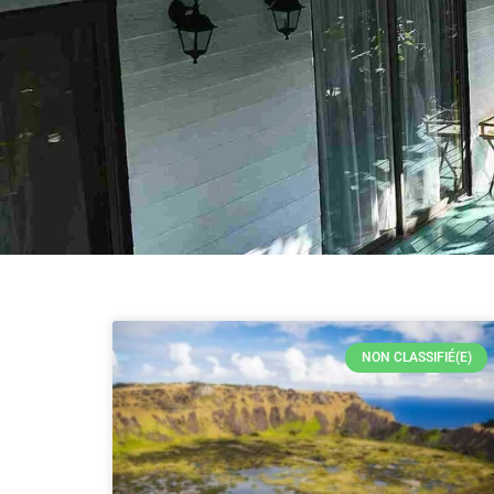
NON CLASSIFIÉ(E)