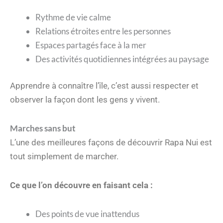
Rythme de vie calme
Relations étroites entre les personnes
Espaces partagés face à la mer
Des activités quotidiennes intégrées au paysage
Apprendre à connaître l’île, c’est aussi respecter et
observer la façon dont les gens y vivent.
Marches sans but
L’une des meilleures façons de découvrir Rapa Nui est
tout simplement de marcher.
Ce que l’on découvre en faisant cela :
Des points de vue inattendus