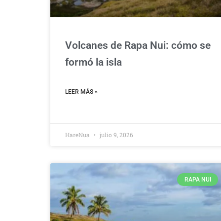
Volcanes de Rapa Nui: cómo se
formó la isla
LEER MÁS »
HareNua
julio 9, 2026
RAPA NUI