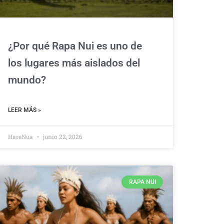
¿Por qué Rapa Nui es uno de
los lugares más aislados del
mundo?
LEER MÁS »
HareNua
junio 22, 2026
RAPA NUI