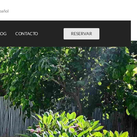
pañol
RESERVAR
LOG
CONTACTO