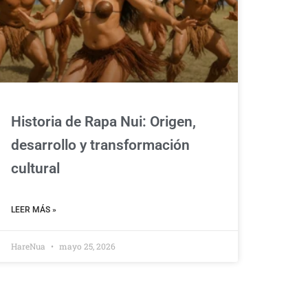
Historia de Rapa Nui: Origen,
desarrollo y transformación
cultural
LEER MÁS »
HareNua
mayo 25, 2026