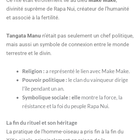
Ce rite était étroitement lié au dieu
Make Make
,
divinité suprême de Rapa Nui, créateur de l’humanité
et associé à la fertilité.
Tangata Manu
n’était pas seulement un chef politique,
mais aussi un symbole de connexion entre le monde
terrestre et le divin.
Religion :
a représenté le lien avec Make Make.
Pouvoir politique :
le clan du vainqueur dirige
l’île pendant un an.
Symbolique sociale : elle
montre la force, la
résistance et la foi du peuple Rapa Nui.
La fin du rituel et son héritage
La pratique de l’homme-oiseau a pris fin à la fin du