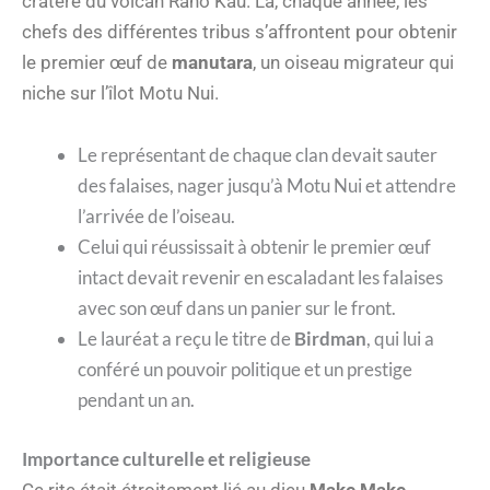
cratère du volcan Rano Kau. Là, chaque année, les
chefs des différentes tribus s’affrontent pour obtenir
le premier œuf de
manutara
, un oiseau migrateur qui
niche sur l’îlot Motu Nui.
Le représentant de chaque clan devait sauter
des falaises, nager jusqu’à Motu Nui et attendre
l’arrivée de l’oiseau.
Celui qui réussissait à obtenir le premier œuf
intact devait revenir en escaladant les falaises
avec son œuf dans un panier sur le front.
Le lauréat a reçu le titre de
Birdman
, qui lui a
conféré un pouvoir politique et un prestige
pendant un an.
Importance culturelle et religieuse