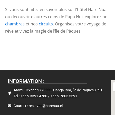
Si vous souhaitez en savoir plus sur l’hôtel Hare Nua
ou découvrir d’autres coins de Rapa Nui, explorez nos
chambres
et nos
circuits
. Organisez votre voyage de
rêve et vivez la magie de l’île de Pâques.
INFORMATION :
Atamu Tekena 2770000, Hanga Roa, Île de Pâques, Chili.
Tel : +56 9 3391 4780 / +56 9 7603 5591
Courrier : reservas@harenua.cl