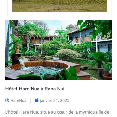
3 ju
Hôtel Hare Nua à Rapa Nui
HareNua
janvier 21, 2025
L’hôtel Hare Nua, situé au cœur de la mythique île de